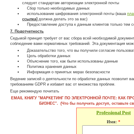
следует стандартам авторизации электронной почты
Сбор только необходимых данных
использование шифрования электронной почты (ваша
пла
ссылка]
должна делать это за вас)
Предоставление доступа к данным клиентов только тем со
7. Подотчетность
Седьмой принцип требует от вас сбора всей необходимой докумен
соблюдение вами нормативных требований. Эта документация може
Доказательство того, что вы получили согласие пользова
Цель обработки данных
Объяснение того, как были использованы данные
Политика хранения данных
Информация о принятых мерах безопасности
Ведение записей о деятельности по обработке данных позволит в
требованиям GDPR и избавит вас от множества проблем.
Еще рекомендую почитать
EMAIL КНИГУ "МАРКЕТИНГ ПО ЭЛЕКТРОННОЙ ПОЧТЕ: КАК ПР
БИЗНЕС". (Что бы получить доступ, оставьте с
Professional Post
Имя:
*