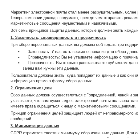
Маркетинг электронной почты стал менее разрушительным, более
Теперь компании дважды подумают, прежде чем отправить реклам
маркетинговые сообщения неуместными и навязчивыми.
Вот семь принципов защиты данных, которые должен знать каждый
1. Законность, справедливость и прозрачность
При сборе персональных данных вы должны соблюдать три подпр
Законность: У вас есть веские основания для сбора данн
Справедливость: Вы не утаиваете информацию о причинах
Прозрачность: Вы открыто рассказываете субъектам данны
зачем вам нужны эти данные.
Пользователи должны знать, куда попадают их данные и как они 
информацию прямо в форму сбора данных.
2. Ограничение цели
Сбор данных должен осуществляться с "определенной, явной и за
указываете, что вам нужен адрес электронной почты пользователя
имеете права обращаться к нему с маркетинговыми сообщениями.
Принцип ограничения целей защищает людей от неправомерного и
сообщений.
3. Минимизация данных
GDPR стремится свести к минимуму сбор излишних данных. Для с