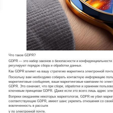
ройки
д
Что такое GDPR?
GDPR — это набор законов о безопасности и конфиденциальности 
регулируют порядок сбора и обработки данных.
Как GDPR влияет на вашу стратегию маркетинга электронной почт
Поскольку вам необходимо собирать контактную информацию поль
маркетинговые сообщения, ваши маркетинговые кампании по элект
GDPR. Это означает, что при сборе, обработке и хранении пользо
ключевым принципам GDPR. (Даже если это всего лишь адрес элек
Вопреки ожиданиям некоторых маркетологов, GDPR не убил маркет
соответствующие GDPR, имеют шанс укрепить отношения со своей 
вовлеченность в рассылк
у по электронной почте.