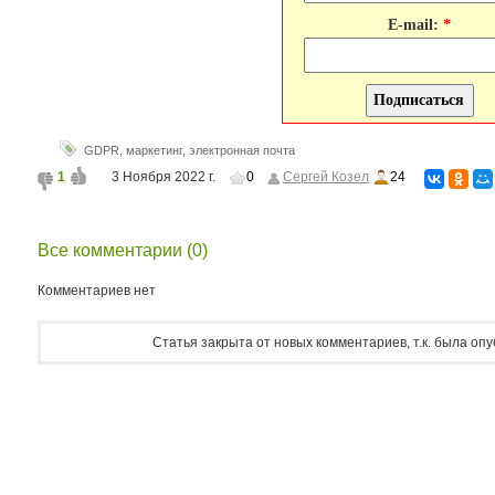
E-mail:
*
GDPR
,
маркетинг
,
электронная почта
1
3 Ноября 2022 г.
0
Сергей Козел
24
Все комментарии (0)
Комментариев нет
Статья закрыта от новых комментариев, т.к. была оп