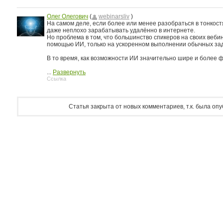
Олег Олегович
(
webinarsliv
)
На самом деле, если более или менее разобраться в тонкост
даже неплохо зарабатывать удалённо в интернете.
Но проблема в том, что большинство спикеров на своих веби
помощью ИИ, только на ускоренном выполнении обычных зад
В то время, как возможности ИИ значительно шире и более 
...
Развернуть
Ссылка
Статья закрыта от новых комментариев, т.к. была оп