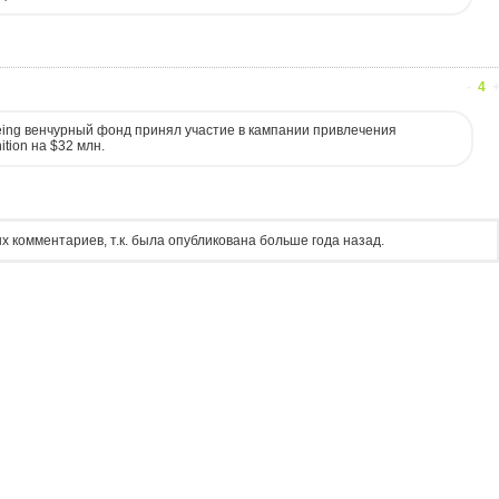
-
4
ng венчурный фонд принял участие в кампании привлечения
tion на $32 млн.
х комментариев, т.к. была опубликована больше года назад.