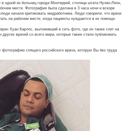
в одной из больниц города Монтеррей, столица штата Нуэво-Леон,
абочем месте. Фотография была сделана в 3 часа ночи и вскоре
е люди начали критиковать медработника. Люди говорили, что врачи
пать на рабочем месте, когда пациенты нуждаются в их помощи.
врач Хуан Карлос, выложивший в сеть фото, где он также спит на
и других врачей со всего мира, которые также стали публиковать
у фотографию спящего российского врача, которую Вы без труда