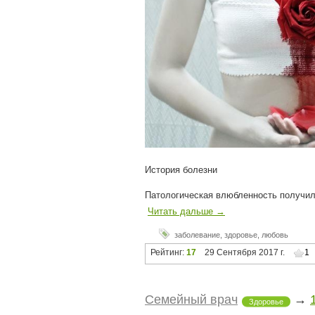
История болезни
Патологическая влюбленность получил
Читать дальше →
заболевание
,
здоровье
,
любовь
Рейтинг:
17
29 Сентября 2017 г.
1
Семейный врач
→
Здоровье