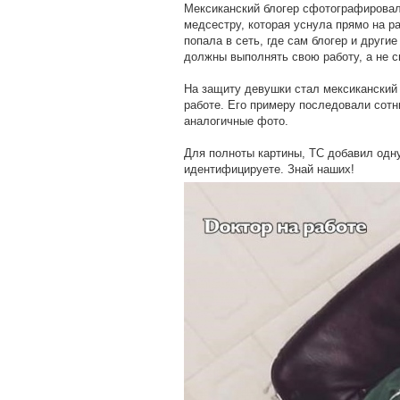
Мексиканский блогер сфотографировал 
медсестру, которая уснула прямо на р
попала в сеть, где сам блогер и други
должны выполнять свою работу, а не с
На защиту девушки стал мексиканский 
работе. Его примеру последовали сотн
аналогичные фото.
Для полноты картины, ТС добавил одн
идентифицируете. Знай наших!