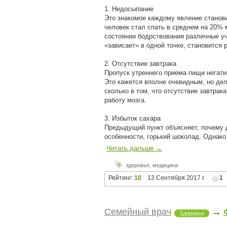
1. Недосыпание
Это знакомое каждому явление станов
человек стал спать в среднем на 20% 
состоянии бодрствования различные уч
«зависает» в одной точке, становится
2. Отсутствие завтрака
Пропуск утреннего приема пищи негати
Это кажется вполне очевидным, но дел
сколько в том, что отсутствие завтрак
работу мозга.
3. Избыток сахара
Предыдущий пункт объясняет, почему 
особенности, горький шоколад. Однако
Читать дальше →
здоровье
,
медицина
Рейтинг:
10
13 Сентября 2017 г.
1
Семейный врач
→
Здоровье