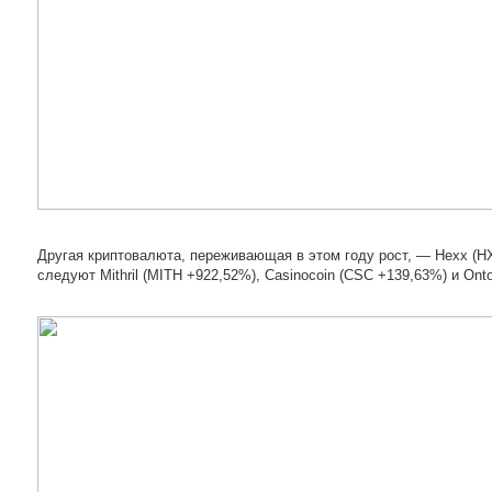
Другая криптовалюта, переживающая в этом году рост, — Hexx (H
следуют Mithril (MITH +922,52%), Casinocoin (CSC +139,63%) и Ont