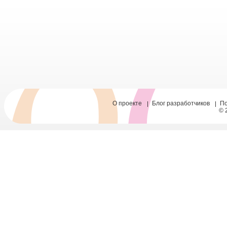
О проекте
Блог разработчиков
П
© 