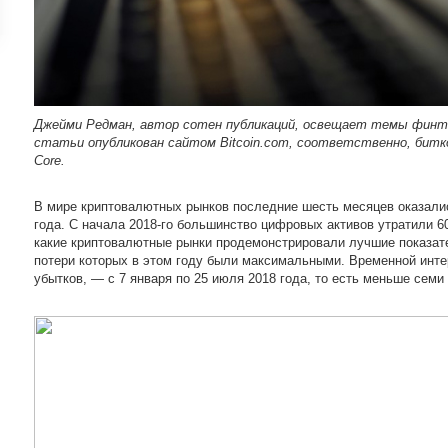
ройки
д
Джейми Редман, автор сотен публикаций, освещает темы финте
статьи опубликован сайтом Bitcoin.com, соответственно, биткои
Core.
В мире криптовалютных рынков последние шесть месяцев оказали
года. С начала 2018-го большинство цифровых активов утратили 
какие криптовалютные рынки продемонстрировали лучшие показате
потери которых в этом году были максимальными. Временной инте
убытков, — с 7 января по 25 июля 2018 года, то есть меньше семи