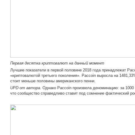
Первая десятка криптовалют на данный момент
Лучшие показатели в первой половине 2018 года принадлежат Pac
«криптовалютой третьего поколения». Paccoin выросла на 1481,33%
стоит меньше половины американского пенни.
UPD от автора.
Однако Paccoin произвела деноминацию: за 1000 
что сообщество справедливо ставит под сомнение фактический ро