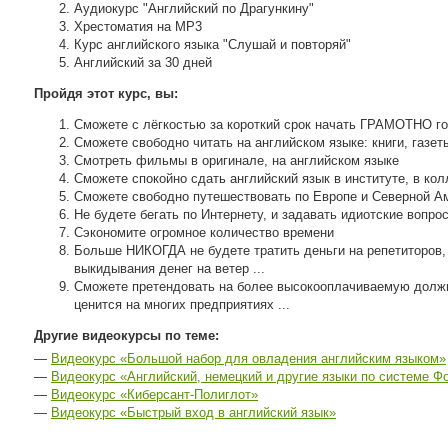
Аудиокурс "Английский по Драгункину"
Хрестоматия на МР3
Курс английского языка "Слушай и повторяй"
Английский за 30 дней
Пройдя этот курс, вы:
Сможете с лёгкостью за короткий срок начать ГРАМОТНО го
Сможете свободно читать на английском языке: книги, газет
Смотреть фильмы в оригинале, на английском языке
Сможете спокойно сдать английский язык в институте, в ко
Сможете свободно путешествовать по Европе и Северной А
Не будете бегать по Интернету, и задавать идиотские вопро
Сэкономите огромное количество времени
Больше НИКОГДА не будете тратить деньги на репетиторов, 
выкидывания денег на ветер ...
Сможете претендовать на более высокооплачиваемую должнос
ценится на многих предприятиях ...
Другие видеокурсы по теме:
—
Видеокурс «Большой набор для овладения английским языком»
—
Видеокурс «Английский, немецкий и другие языки по системе Ф
—
Видеокурс «Киберсант-Полиглот»
—
Видеокурс «Быстрый вход в английский язык»