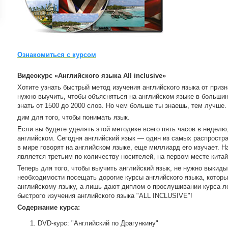
ройки
д
Ознакомиться с курсом
Видеокурс «Английского языка All inclusive»
Хотите узнать быстрый метод изучения английского языка от призн
нужно выучить, чтобы объясняться на английском языке в больши
знать от 1500 до 2000 слов. Но чем больше ты знаешь, тем лучше
дим для того, чтобы понимать язык.
Если вы будете уделять этой методике всего пять часов в неделю,
английском. Сегодня английский язык — один из самых распростр
в мире говорят на английском языке, еще миллиард его изучает. Н
является третьим по количеству носителей, на первом месте китай
Теперь для того, чтобы выучить английский язык, не нужно выкиды
необходимости посещать дорогие курсы английского языка, которы
английскому языку, а лишь дают диплом о прослушивании курса л
быстрого изучения английского языка "ALL INCLUSIVE"!
Содержание курса:
DVD-курс: "Английский по Драгункину"