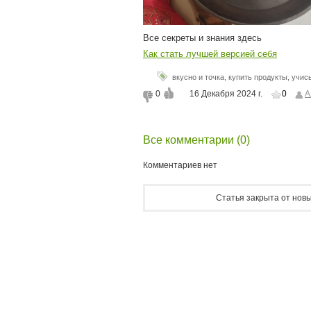
Все секреты и знания здесь
Как стать лучшей версией себя
вкусно и точка
,
купить продукты
,
учись
0
16 Декабря 2024 г.
0
А
Все комментарии (0)
Комментариев нет
Статья закрыта от новы