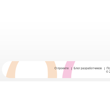
О проекте
Блог разработчиков
П
© 