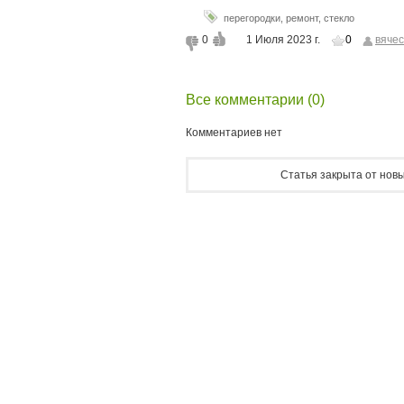
перегородки
,
ремонт
,
стекло
0
1 Июля 2023 г.
0
вячес
Все комментарии (0)
Комментариев нет
Статья закрыта от новы