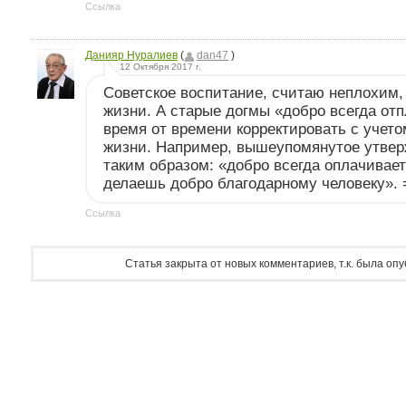
Ссылка
Данияр Нуралиев
(
dan47
)
12 Октября 2017 г.
Советское воспитание, считаю неплохим, 
жизни. А старые догмы «добро всегда от
время от времени корректировать с учет
жизни. Например, вышеупомянутое утвер
таким образом: «добро всегда оплачивает
делаешь добро благодарному человеку». =
Ссылка
Статья закрыта от новых комментариев, т.к. была оп