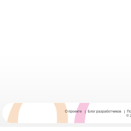
О проекте
Блог разработчиков
П
© 