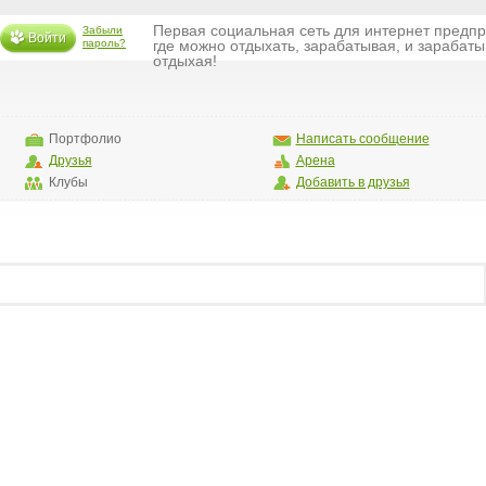
Первая социальная сеть для интернет предп
Забыли
Войти
пароль?
где можно отдыхать, зарабатывая, и зарабаты
отдыхая!
Портфолио
Написать сообщение
Друзья
Арена
Клубы
Добавить в друзья