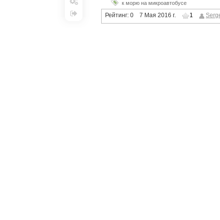
к морю на микроавтобусе
Настройки
Рейтинг:
0
7 Мая 2016 г.
1
Serge
Выход