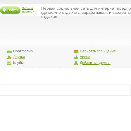
Первая социальная сеть для интернет предп
Забыли
Войти
пароль?
где можно отдыхать, зарабатывая, и зарабаты
отдыхая!
Портфолио
Написать сообщение
Друзья
Арена
Клубы
Добавить в друзья