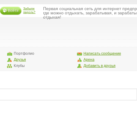
Первая социальная сеть для интернет предп
Забыли
Войти
пароль?
где можно отдыхать, зарабатывая, и зарабаты
отдыхая!
Портфолио
Написать сообщение
Друзья
Арена
Клубы
Добавить в друзья