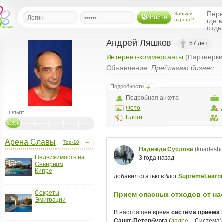
Перв
Забыли
Войти
пароль?
где 
отды
Андрей Ляшков
57 лет
Интернет-коммерсанты
(Партнерки
льная
Объявление:
Предлагаю бизнес
ница
Подробности
щения
Подробная анкета
ья
Фото
ласить друзей
Опыт:
Блоги
6.3%
ая
Арена Славы
Top-10
я
ты
Недвижимость на
Северном
а
Кипре
а
Секреты
Эмиграции
менты
ать рассылку
еренции