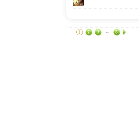
...
1
2
3
8