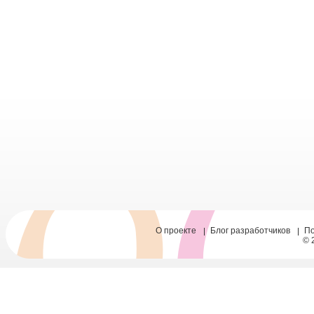
О проекте
Блог разработчиков
П
© 