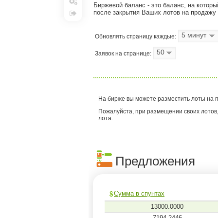
Биржевой баланс - это баланс, на котор
Настройки
после закрытия Ваших лотов на продажу 
Выход
5 минут
Обновлять страницу каждые:
50
Заявок на странице:
На бирже вы можете разместить лоты на п
Пожалуйста, при размещении своих лотов,
лота.
Предложения
Сумма в спунтах
13000.0000
7194.2446