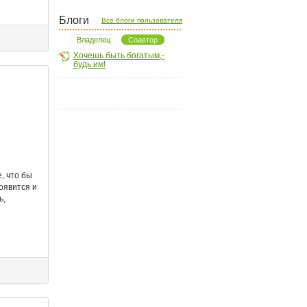
Блоги
Все блоги пользователя
Владелец
Соавтор
Хочешь быть богатым,-
будь им!