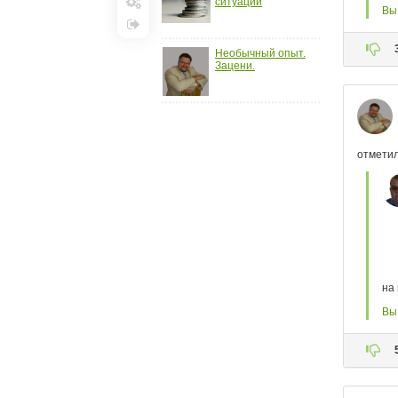
ситуации
Настройки
Выход
Необычный опыт.
Зацени.