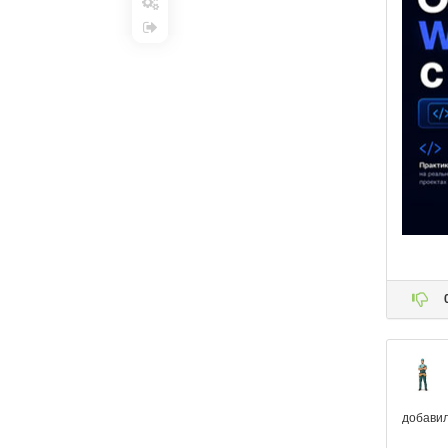
Настройки
Выход