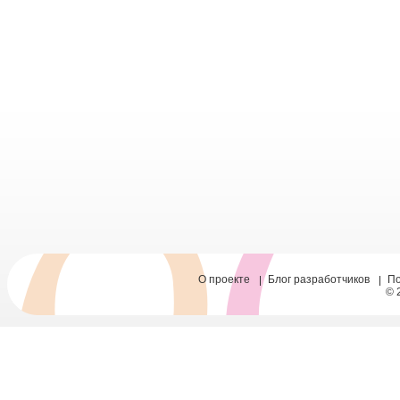
О проекте
Блог разработчиков
П
© 