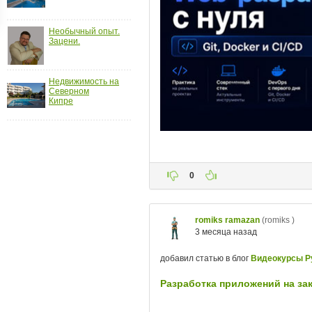
ройки
д
Необычный опыт.
Зацени.
Недвижимость на
Северном
Кипре