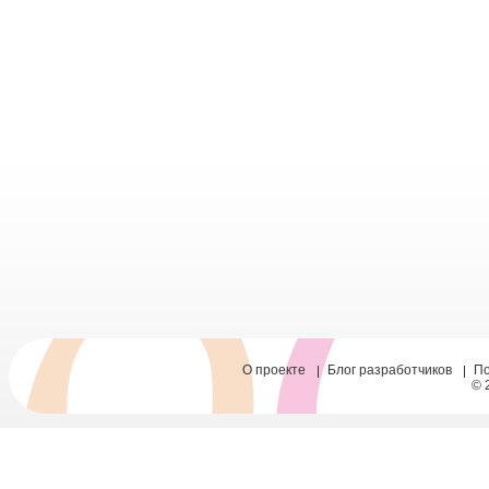
О проекте
Блог разработчиков
П
© 