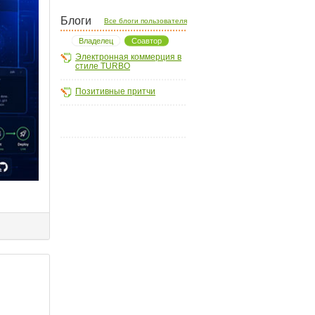
Блоги
Все блоги пользователя
Владелец
Соавтор
Электронная коммерция в
стиле TURBO
Позитивные притчи