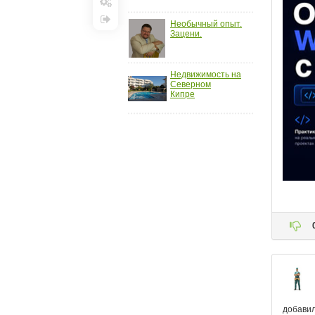
Настройки
Необычный опыт.
Выход
Зацени.
Недвижимость на
Северном
Кипре