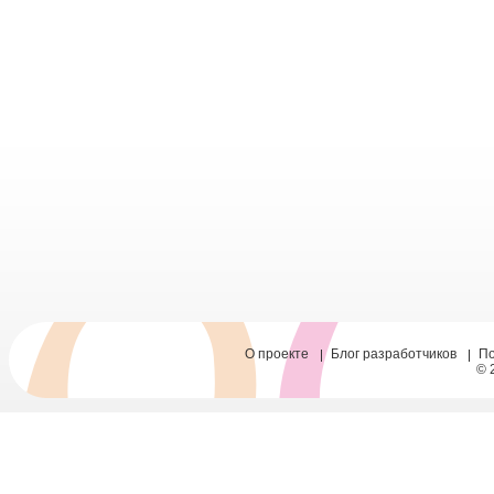
О проекте
Блог разработчиков
П
© 