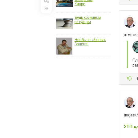
Кипре
Настройки
Выход
Будь хозяином
ситуации
Необычный опыт.
Зацени.