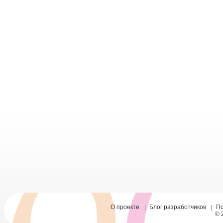
О проекте
Блог разработчиков
П
© 