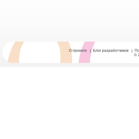
О проекте
Блог разработчиков
П
© 