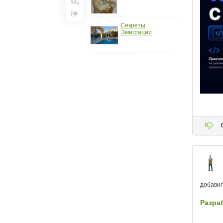
Настройки
Выход
Секреты
Эмиграции