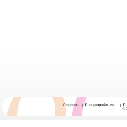
О проекте
Блог разработчиков
П
© 