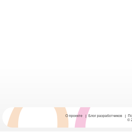
О проекте
Блог разработчиков
П
© 