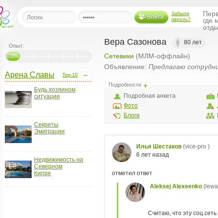
Перв
Забыли
Войти
пароль?
где 
отды
Вера Сазонова
80 лет
Опыт:
Сетевики
(МЛМ-оффлайн)
льная
0.0%
Объявление:
Предлагаю сотрудн
Арена Славы
Top-10
ница
Подробности
Будь хозяином
щения
Подробная анкета
ситуации
ья
Фото
ласить друзей
Блоги
Секреты
Эмиграции
ая
я
ты
Недвижимость на
а
Северном
Кипре
а
менты
ать рассылку
еренции