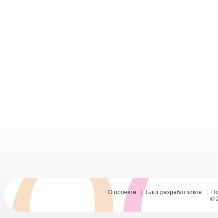
О проекте
Блог разработчиков
П
© 