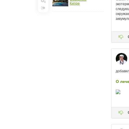
Кипре
Настройки
Выход