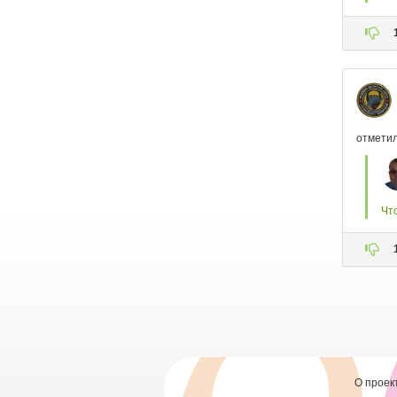
О проек