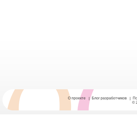
О проекте
Блог разработчиков
П
© 