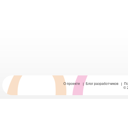
О проекте
Блог разработчиков
П
© 