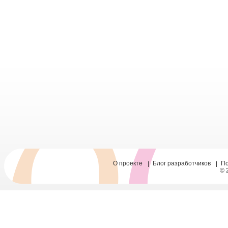
О проекте
Блог разработчиков
П
© 