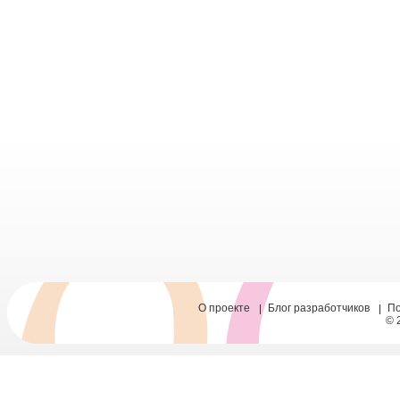
О проекте
Блог разработчиков
П
© 