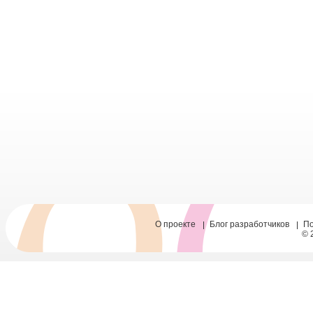
О проекте
Блог разработчиков
П
© 