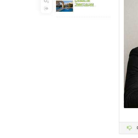
Эмиграции
Настройки
Выход