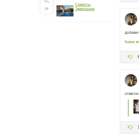
Секреты
Настройки
Эмиграции
Выход