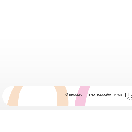
О проекте
Блог разработчиков
П
© 