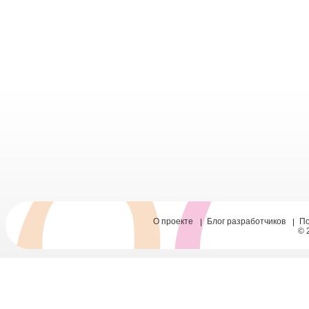
О проекте
Блог разработчиков
П
© 