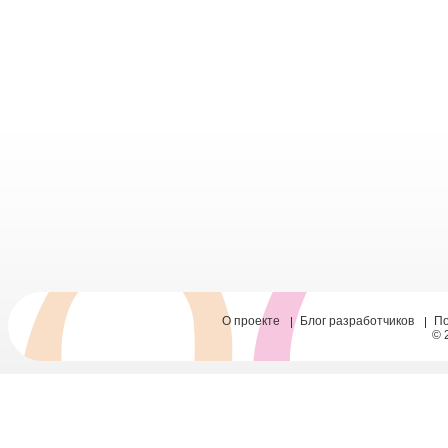
О проекте
Блог разработчиков
П
© 