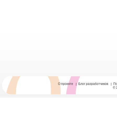
О проекте
Блог разработчиков
П
© 