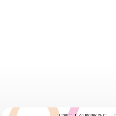
О проекте
Блог разработчиков
П