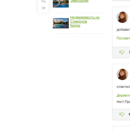
Эмиграции
Настройки
Выход
Недвижимость на
Северном
Кипре