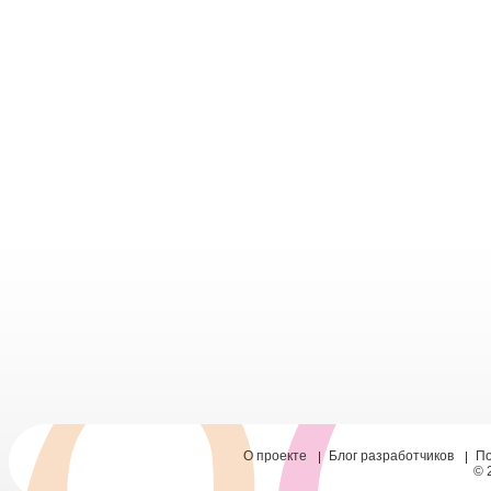
О проекте
Блог разработчиков
П
© 