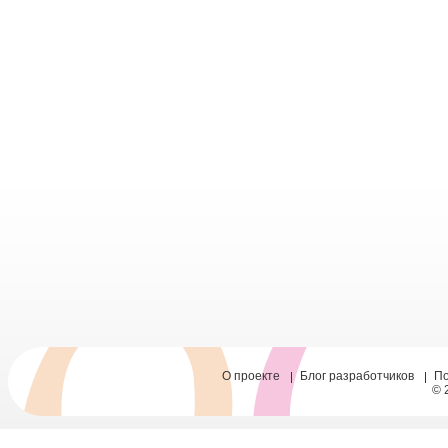
О проекте
Блог разработчиков
П
© 