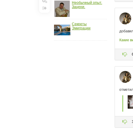
Необычный опыт.
Настройки
Зацени.
Выход
Секреты
Эмиграции