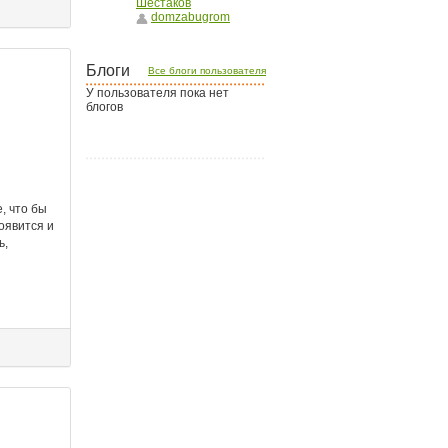
Шестаков
domzabugrom
Блоги
Все блоги пользователя
У пользователя пока нет
блогов