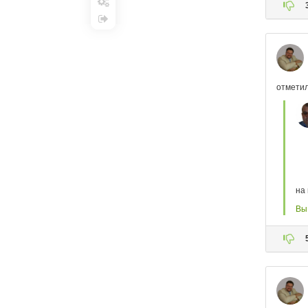
Настройки
Выход