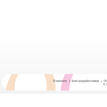
О проекте
Блог разработчиков
П
© 