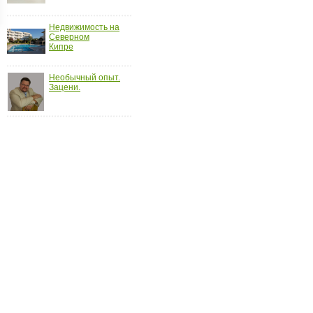
ройки
Недвижимость на
д
Северном
Кипре
Необычный опыт.
Зацени.